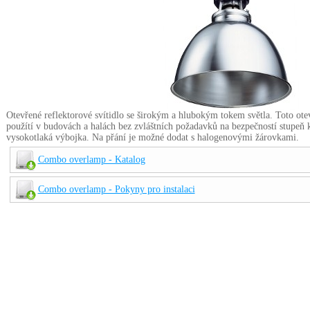
Otevřené reflektorové svítidlo se širokým a hlubokým tokem světla. Toto ote
použítí v budovách a halách bez zvláštních požadavků na bezpečností stupeň 
vysokotlaká výbojka. Na přání je možné dodat s halogenovými žárovkami.
Combo overlamp - Katalog
Combo overlamp - Pokyny pro instalaci