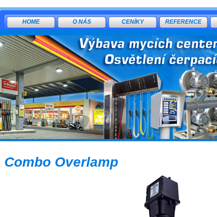
HOME
O NÁS
CENÍKY
REFERENCE
Combo Overlamp